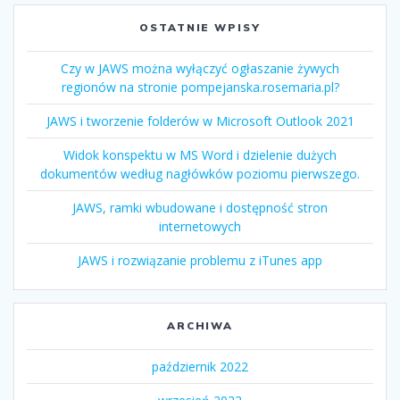
OSTATNIE WPISY
Czy w JAWS można wyłączyć ogłaszanie żywych
regionów na stronie pompejanska.rosemaria.pl?
JAWS i tworzenie folderów w Microsoft Outlook 2021
Widok konspektu w MS Word i dzielenie dużych
dokumentów według nagłówków poziomu pierwszego.
JAWS, ramki wbudowane i dostępność stron
internetowych
JAWS i rozwiązanie problemu z iTunes app
ARCHIWA
październik 2022