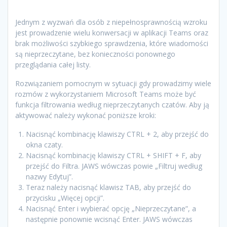
Jednym z wyzwań dla osób z niepełnosprawnością wzroku
jest prowadzenie wielu konwersacji w aplikacji Teams oraz
brak możliwości szybkiego sprawdzenia, które wiadomości
są nieprzeczytane, bez konieczności ponownego
przeglądania całej listy.
Rozwiązaniem pomocnym w sytuacji gdy prowadzimy wiele
rozmów z wykorzystaniem Microsoft Teams może być
funkcja filtrowania według nieprzeczytanych czatów. Aby ją
aktywować należy wykonać poniższe kroki:
Nacisnąć kombinację klawiszy CTRL + 2, aby przejść do
okna czaty.
Nacisnąć kombinację klawiszy CTRL + SHIFT + F, aby
przejść do Filtra. JAWS wówczas powie „Filtruj według
nazwy Edytuj”.
Teraz należy nacisnąć klawisz TAB, aby przejść do
przycisku „Więcej opcji”.
Nacisnąć Enter i wybierać opcję „Nieprzeczytane”, a
następnie ponownie wcisnąć Enter. JAWS wówczas