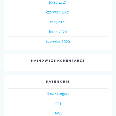
lipiec 2021
czerwiec 2021
maj 2021
lipiec 2020
czerwiec 2020
NAJNOWSZE KOMENTARZE
KATEGORIE
Bez kategorii
Inne
JAWS