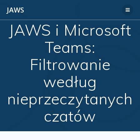
JAWS
JAWS i Microsoft
Teams:
Filtrowanie
według
nieprzeczytanych
czatów