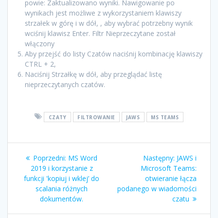
powie: Zaktualizowano wyniki. Nawigowanie po
wynikach jest możliwe z wykorzystaniem klawiszy
strzałek w górę i w dół, , aby wybrać potrzebny wynik
wciśnij klawisz Enter. Filtr Nieprzeczytane został
włączony
Aby przejść do listy Czatów naciśnij kombinację klawiszy
CTRL + 2,
Naciśnij Strzałkę w dół, aby przeglądać listę
nieprzeczytanych czatów.
CZATY
FILTROWANIE
JAWS
MS TEAMS
Poprzedni:
MS Word
Następny:
JAWS i
2019 i korzystanie z
Microsoft Teams:
funkcji 'kopiuj i wklej’ do
otwieranie łącza
scalania różnych
podanego w wiadomości
dokumentów.
czatu