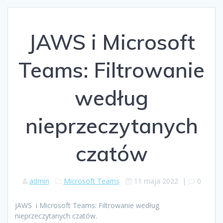
JAWS i Microsoft
Teams: Filtrowanie
według
nieprzeczytanych
czatów
admin
Microsoft Teams
11 maja 2022
|
0
JAWS i Microsoft Teams: Filtrowanie według
nieprzeczytanych czatów.