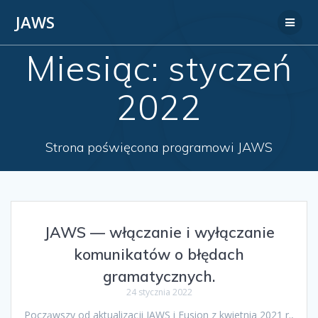
JAWS
Miesiąc:
styczeń
2022
Strona poświęcona programowi JAWS
JAWS — włączanie i wyłączanie
komunikatów o błędach
gramatycznych.
24 stycznia 2022
Począwszy od aktualizacji JAWS i Fusion z kwietnia 2021 r.,