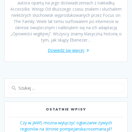
autora opartą na jego doświadczeniach z nakładką
AccessiBe. Wstęp Od dłuższego czasu znałem i słuchałem
niektórych słuchowisk wyprodukowanych przez Focus on
The Family. Wiele lat temu surfowałem po internecie w
okresie świątecznym i natknąłem się na ich adaptację
„Opowieści wigilijnej”. Wszyscy znamy klasyczną historię o
tym, jak skąpy Ebenezer…
Dowiedz się więcej
OSTATNIE WPISY
Czy w JAWS można wyłączyć ogłaszanie żywych
regionów na stronie pompejanska.rosemaria.pl?