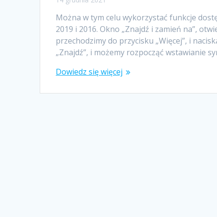
Można w tym celu wykorzystać funkcje dostę
2019 i 2016. Okno „Znajdź i zamień na”, otw
przechodzimy do przycisku „Więcej”, i nacis
„Znajdź”, i możemy rozpocząć wstawianie sy
Dowiedz się więcej