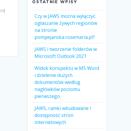
OSTATNIE WPISY
ord
Czy w JAWS można wyłączyć
ogłaszanie żywych regionów
na stronie
pompejanska.rosemaria.pl?
JAWS i tworzenie folderów w
Microsoft Outlook 2021
Widok konspektu w MS Word
i dzielenie dużych
dokumentów według
nagłówków poziomu
pierwszego.
JAWS, ramki wbudowane i
dostępność stron
internetowych