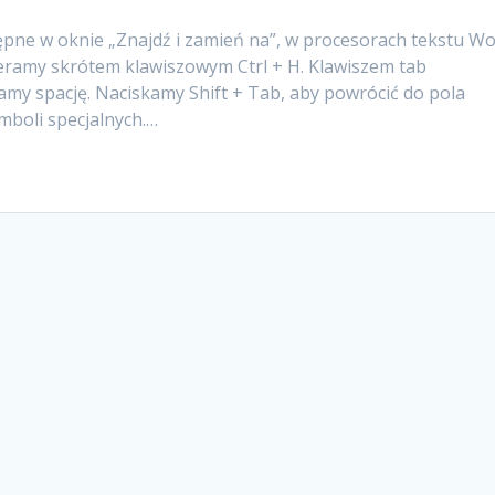
pne w oknie „Znajdź i zamień na”, w procesorach tekstu W
ieramy skrótem klawiszowym Ctrl + H. Klawiszem tab
kamy spację. Naciskamy Shift + Tab, aby powrócić do pola
mboli specjalnych.…