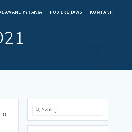
ZADAWANE PYTANIA
POBIERZ JAWS
KONTAKT
021
ca