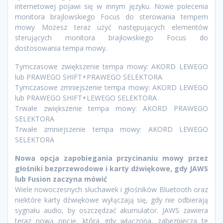
internetowej pojawi się w innym języku. Nowe polecenia
monitora brajlowskiego Focus do sterowania tempem
mowy Możesz teraz użyć następujących elementów
sterujących monitora brajlowskiego Focus do
dostosowania tempa mowy.
Tymczasowe zwiększenie tempa mowy: AKORD LEWEGO
lub PRAWEGO SHIFT+PRAWEGO SELEKTORA
Tymczasowe zmniejszenie tempa mowy: AKORD LEWEGO
lub PRAWEGO SHIFT+LEWEGO SELEKTORA
Trwałe zwiększenie tempa mowy: AKORD PRAWEGO
SELEKTORA
Trwałe zmniejszenie tempa mowy: AKORD LEWEGO
SELEKTORA
Nowa opcja zapobiegania przycinaniu mowy przez
głośniki
bezprzewodowe i karty dźwiękowe, gdy JAWS
lub Fusion zaczyna mówić
Wiele nowoczesnych słuchawek i głośników Bluetooth oraz
niektóre karty dźwiękowe wyłączają się, gdy nie odbierają
sygnału audio, by oszczędzać akumulator. JAWS zawiera
teraz nową opcję, która gdy włączona, zabezpiecza te