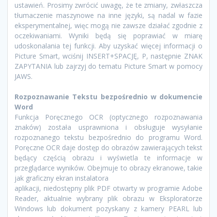
ustawień. Prosimy zwrócić uwagę, że te zmiany, zwłaszcza
tłumaczenie maszynowe na inne języki, są nadal w fazie
eksperymentalnej, więc mogą nie zawsze działać zgodnie z
oczekiwaniami. Wyniki będą się poprawiać w miarę
udoskonalania tej funkcji. Aby uzyskać więcej informacji o
Picture Smart, wciśnij INSERT+SPACJĘ, P, następnie ZNAK
ZAPYTANIA lub zajrzyj do tematu Picture Smart w pomocy
JAWS.
Rozpoznawanie Tekstu bezpośrednio w dokumencie
Word
Funkcja Poręcznego OCR (optycznego rozpoznawania
znaków) została usprawniona i obsługuje wysyłanie
rozpoznanego tekstu bezpośrednio do programu Word.
Poręczne OCR daje dostęp do obrazów zawierających tekst
będący częścią obrazu i wyświetla te informacje w
przeglądarce wyników. Obejmuje to obrazy ekranowe, takie
jak graficzny ekran instalatora
aplikacji, niedostępny plik PDF otwarty w programie Adobe
Reader, aktualnie wybrany plik obrazu w Eksploratorze
Windows lub dokument pozyskany z kamery PEARL lub