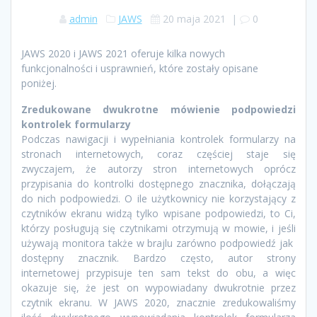
admin
JAWS
20 maja 2021
|
0
JAWS 2020 i JAWS 2021 oferuje kilka nowych
funkcjonalności i usprawnień, które zostały opisane
poniżej.
Zredukowane dwukrotne mówienie podpowiedzi
kontrolek formularzy
Podczas nawigacji i wypełniania kontrolek formularzy na
stronach internetowych, coraz częściej staje się
zwyczajem, że autorzy stron internetowych oprócz
przypisania do kontrolki dostępnego znacznika, dołączają
do nich podpowiedzi. O ile użytkownicy nie korzystający z
czytników ekranu widzą tylko wpisane podpowiedzi, to Ci,
którzy posługują się czytnikami otrzymują w mowie, i jeśli
używają monitora także w brajlu zarówno podpowiedź jak
dostępny znacznik. Bardzo często, autor strony
internetowej przypisuje ten sam tekst do obu, a więc
okazuje się, że jest on wypowiadany dwukrotnie przez
czytnik ekranu. W JAWS 2020, znacznie zredukowaliśmy