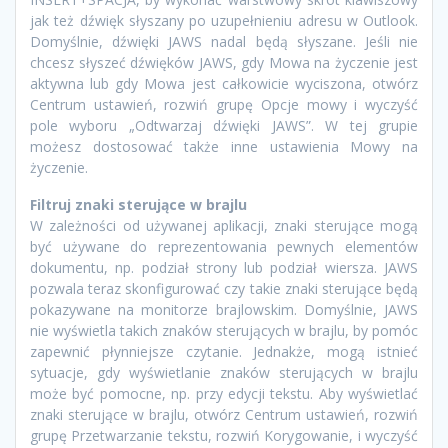
jak też dźwięk słyszany po uzupełnieniu adresu w Outlook.
Domyślnie, dźwięki JAWS nadal będą słyszane. Jeśli nie
chcesz słyszeć dźwięków JAWS, gdy Mowa na życzenie jest
aktywna lub gdy Mowa jest całkowicie wyciszona, otwórz
Centrum ustawień, rozwiń grupę Opcje mowy i wyczyść
pole wyboru „Odtwarzaj dźwięki JAWS”. W tej grupie
możesz dostosować także inne ustawienia Mowy na
życzenie.
Filtruj znaki sterujące w brajlu
W zależności od używanej aplikacji, znaki sterujące mogą
być używane do reprezentowania pewnych elementów
dokumentu, np. podział strony lub podział wiersza. JAWS
pozwala teraz skonfigurować czy takie znaki sterujące będą
pokazywane na monitorze brajlowskim. Domyślnie, JAWS
nie wyświetla takich znaków sterujących w brajlu, by pomóc
zapewnić płynniejsze czytanie. Jednakże, mogą istnieć
sytuacje, gdy wyświetlanie znaków sterujących w brajlu
może być pomocne, np. przy edycji tekstu. Aby wyświetlać
znaki sterujące w brajlu, otwórz Centrum ustawień, rozwiń
grupę Przetwarzanie tekstu, rozwiń Korygowanie, i wyczyść