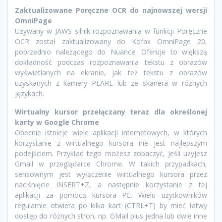
Zaktualizowane Poręczne OCR do najnowszej wersji
OmniPage
Używany w JAWS silnik rozpoznawania w funkcji Poręczne
OCR został zaktualizowany do Kofax OmniPage 20,
poprzednio należącego do Nuance. Oferuje to większą
dokładność podczas rozpoznawania tekstu z obrazów
wyświetlanych na ekranie, jak też tekstu z obrazów
uzyskanych z kamery PEARL lub ze skanera w różnych
językach.
Wirtualny kursor przełączany teraz dla określonej
karty w Google Chrome
Obecnie istnieje wiele aplikacji internetowych, w których
korzystanie z wirtualnego kursora nie jest najlepszym
podejściem. Przykład tego możesz zobaczyć, jeśli użyjesz
Gmail w przeglądarce Chrome. W takich przypadkach,
sensownym jest wyłączenie wirtualnego kursora przez
naciśnięcie INSERT+Z, a następnie korzystanie z tej
aplikacji za pomocą kursora PC. Wielu użytkowników
regularnie otwiera po kilka kart (CTRL+T) by mieć łatwy
dostęp do różnych stron, np. GMail plus jedna lub dwie inne