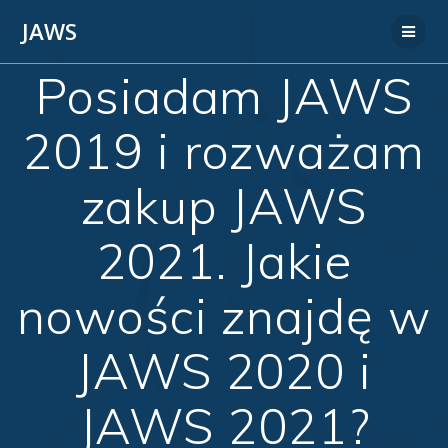
JAWS
Posiadam JAWS
2019 i rozważam
zakup JAWS
2021. Jakie
nowości znajdę w
JAWS 2020 i
JAWS 2021?