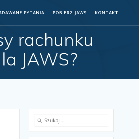
ZADAWANE PYTANIA
POBIERZ JAWS
KONTAKT
rsy rachunku
dla JAWS?