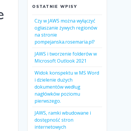
OSTATNIE WPISY
e
Czy w JAWS można wyłączyć
ogłaszanie żywych regionów
na stronie
pompejanska.rosemaria.pl?
JAWS i tworzenie folderów w
Microsoft Outlook 2021
Widok konspektu w MS Word
i dzielenie dużych
dokumentów według
nagłówków poziomu
pierwszego.
JAWS, ramki wbudowane i
dostępność stron
internetowych