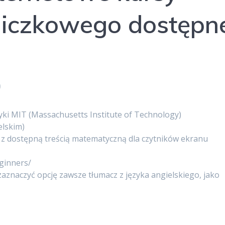
niczkowego dostępn
0
i MIT (Massachusetts Institute of Technology)
elskim)
 z dostępną treścią matematyczną dla czytników ekranu
ginners/
znaczyć opcję zawsze tłumacz z języka angielskiego, jako