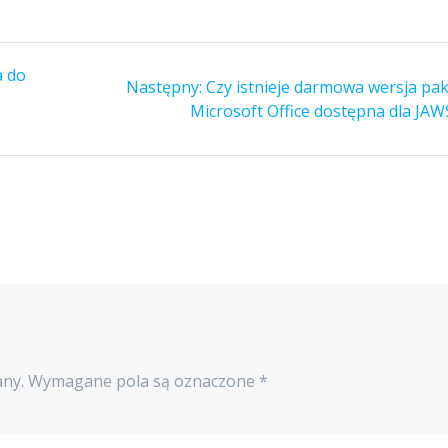
a do
Następny:
Czy istnieje darmowa wersja pak
Microsoft Office dostępna dla JAW
any.
Wymagane pola są oznaczone
*