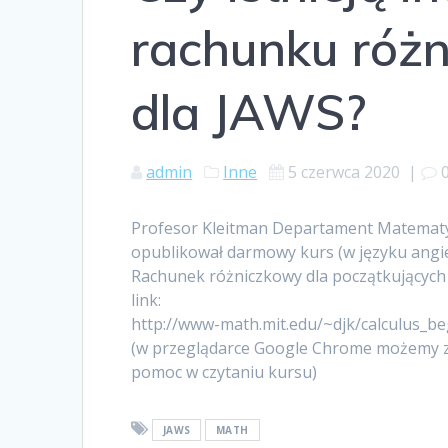
rachunku róż
dla JAWS?
admin
Inne
5 czerwca 2020
|
Profesor Kleitman Departament Matematyk
opublikował darmowy kurs (w języku angi
Rachunek różniczkowy dla początkujących
link:
http://www-math.mit.edu/~djk/calculus_be
(w przeglądarce Google Chrome możemy za
pomoc w czytaniu kursu)
JAWS
MATH