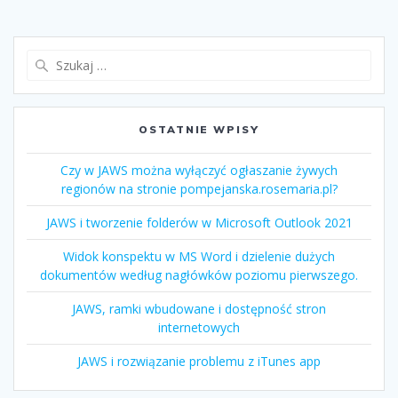
OSTATNIE WPISY
Czy w JAWS można wyłączyć ogłaszanie żywych
regionów na stronie pompejanska.rosemaria.pl?
JAWS i tworzenie folderów w Microsoft Outlook 2021
Widok konspektu w MS Word i dzielenie dużych
dokumentów według nagłówków poziomu pierwszego.
JAWS, ramki wbudowane i dostępność stron
internetowych
JAWS i rozwiązanie problemu z iTunes app