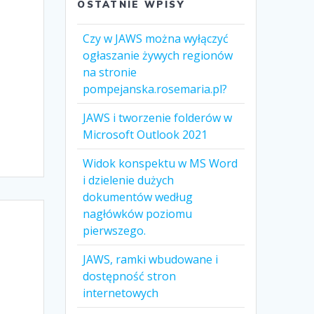
OSTATNIE WPISY
Czy w JAWS można wyłączyć
ogłaszanie żywych regionów
na stronie
pompejanska.rosemaria.pl?
JAWS i tworzenie folderów w
Microsoft Outlook 2021
Widok konspektu w MS Word
i dzielenie dużych
dokumentów według
nagłówków poziomu
pierwszego.
JAWS, ramki wbudowane i
dostępność stron
internetowych