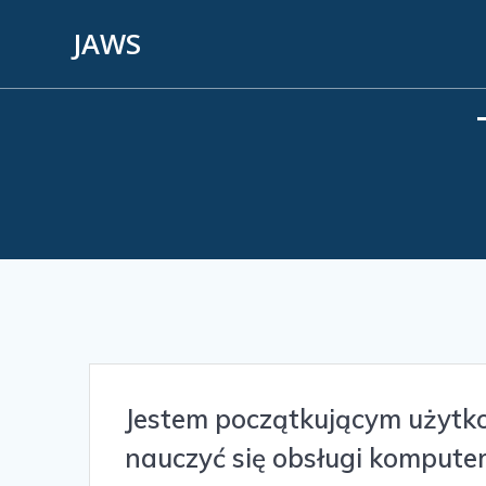
JAWS
Jestem początkującym użytk
nauczyć się obsługi kompute