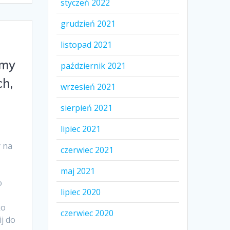
styczeń 2022
grudzień 2021
listopad 2021
ymy
październik 2021
ch,
wrzesień 2021
sierpień 2021
lipiec 2021
 na
czerwiec 2021
maj 2021
o
lipiec 2020
ko
czerwiec 2020
j do