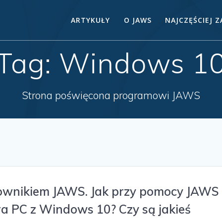
ARTYKUŁY
O JAWS
NAJCZĘŚCIEJ 
Tag:
Windows 1
Strona poświęcona programowi JAWS
ownikiem JAWS. Jak przy pomocy JAWS
ra PC z Windows 10? Czy są jakieś