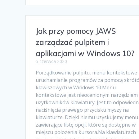
Jak przy pomocy JAWS
zarządzać pulpitem i
aplikacjami w Windows 10?
5 czerwca 2020
Porządkowanie pulpitu, menu kontekstowe 
uruchamianie programów za pomocą skrót
klawiszowych w Windows 10.Menu
kontekstowe jest nieocenionym narzędziem 
użytkowników klawiatury. Jest to odpowiedn
naciśnięcia prawego przycisku myszy na
klawiaturze. Dzięki niemu uzyskujemy menu
zawierające listę opcji, które są dostępne w
miejscu położenia kursora.Na klawiaturach