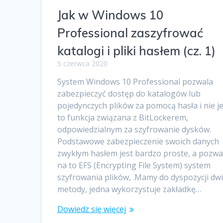
Jak w Windows 10
Professional zaszyfrować
katalogi i pliki hasłem (cz. 1)
5 czerwca 2020
System Windows 10 Professional pozwala
zabezpieczyć dostęp do katalogów lub
pojedynczych plików za pomocą hasła i nie j
to funkcja związana z BitLockerem,
odpowiedzialnym za szyfrowanie dysków.
Podstawowe zabezpieczenie swoich danych
zwykłym hasłem jest bardzo proste, a pozwa
na to EFS (Encrypting File System) system
szyfrowania plików, .Mamy do dyspozycji dw
metody, jedna wykorzystuje zakładkę…
Dowiedz się więcej