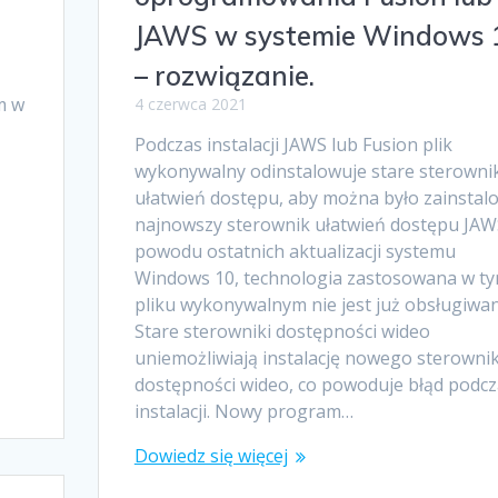
JAWS w systemie Windows 
– rozwiązanie.
m w
4 czerwca 2021
Podczas instalacji JAWS lub Fusion plik
wykonywalny odinstalowuje stare sterownik
ułatwień dostępu, aby można było zainstal
najnowszy sterownik ułatwień dostępu JAW
powodu ostatnich aktualizacji systemu
Windows 10, technologia zastosowana w t
pliku wykonywalnym nie jest już obsługiwan
Stare sterowniki dostępności wideo
uniemożliwiają instalację nowego sterowni
dostępności wideo, co powoduje błąd podcz
instalacji. Nowy program…
Dowiedz się więcej