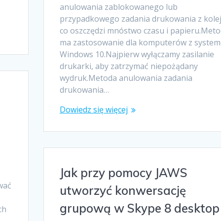
anulowania zablokowanego lub
przypadkowego zadania drukowania z kolej
co oszczędzi mnóstwo czasu i papieru.Met
ma zastosowanie dla komputerów z syste
Windows 10.Najpierw wyłączamy zasilanie
drukarki, aby zatrzymać niepożądany
wydruk.Metoda anulowania zadania
drukowania…
Dowiedz się więcej
Jak przy pomocy JAWS
wać
utworzyć konwersację
grupową w Skype 8 desktop
ch