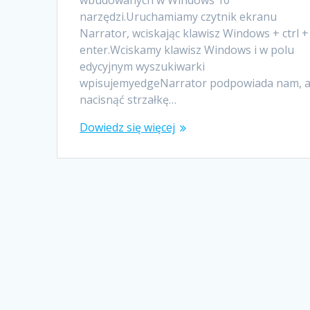
wbudowanych w Windows 10
narzędzi.Uruchamiamy czytnik ekranu
Narrator, wciskając klawisz Windows + ctrl +
enter.Wciskamy klawisz Windows i w polu
edycyjnym wyszukiwarki
wpisujemyedgeNarrator podpowiada nam, 
nacisnąć strzałkę…
Dowiedz się więcej