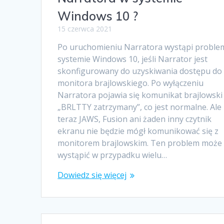
Windows 10 ?
15 czerwca 2021
Po uruchomieniu Narratora wystąpi proble
systemie Windows 10, jeśli Narrator jest
skonfigurowany do uzyskiwania dostępu do
monitora brajlowskiego. Po wyłączeniu
Narratora pojawia się komunikat brajlowski
„BRLTTY zatrzymany”, co jest normalne. Ale
teraz JAWS, Fusion ani żaden inny czytnik
ekranu nie będzie mógł komunikować się z
monitorem brajlowskim. Ten problem może
wystąpić w przypadku wielu…
Dowiedz się więcej