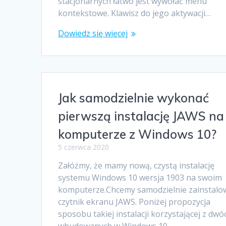
stacjonarnych łatwo jest wywołać menu
kontekstowe. Klawisz do jego aktywacji…
Dowiedz się więcej
Jak samodzielnie wykonać
pierwszą instalację JAWS na
komputerze z Windows 10?
5 czerwca 2020
Załóżmy, że mamy nową, czystą instalację
systemu Windows 10 wersja 1903 na swoim
komputerze.Chcemy samodzielnie zainstalo
czytnik ekranu JAWS. Poniżej propozycja
sposobu takiej instalacji korzystającej z dwó