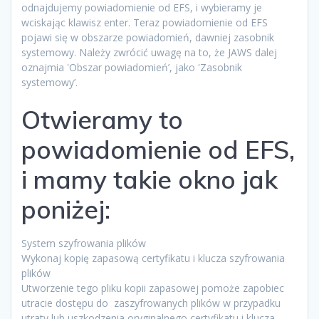
odnajdujemy powiadomienie od EFS, i wybieramy je
wciskając klawisz enter. Teraz powiadomienie od EFS
pojawi się w obszarze powiadomień, dawniej zasobnik
systemowy. Należy zwrócić uwagę na to, że JAWS dalej
oznajmia 'Obszar powiadomień’, jako 'Zasobnik
systemowy’.
Otwieramy to
powiadomienie od EFS,
i mamy takie okno jak
poniżej:
System szyfrowania plików
Wykonaj kopię zapasową certyfikatu i klucza szyfrowania
plików
Utworzenie tego pliku kopii zapasowej pomoże zapobiec
utracie dostępu do zaszyfrowanych plików w przypadku
utraty lub uszkodzenia oryginalnego certyfikatu i klucza.