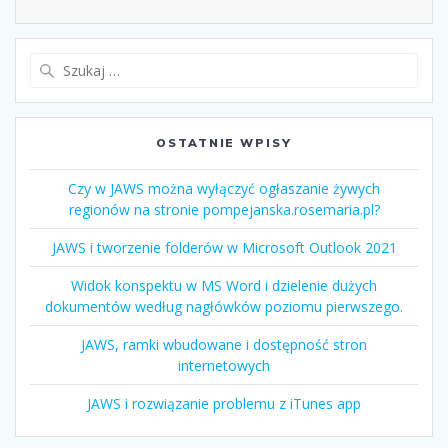
OSTATNIE WPISY
Czy w JAWS można wyłączyć ogłaszanie żywych
regionów na stronie pompejanska.rosemaria.pl?
JAWS i tworzenie folderów w Microsoft Outlook 2021
Widok konspektu w MS Word i dzielenie dużych
dokumentów według nagłówków poziomu pierwszego.
JAWS, ramki wbudowane i dostępność stron
internetowych
JAWS i rozwiązanie problemu z iTunes app