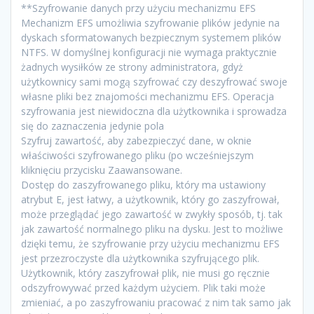
**Szyfrowanie danych przy użyciu mechanizmu EFS
Mechanizm EFS umożliwia szyfrowanie plików jedynie na
dyskach sformatowanych bezpiecznym systemem plików
NTFS. W domyślnej konfiguracji nie wymaga praktycznie
żadnych wysiłków ze strony administratora, gdyż
użytkownicy sami mogą szyfrować czy deszyfrować swoje
własne pliki bez znajomości mechanizmu EFS. Operacja
szyfrowania jest niewidoczna dla użytkownika i sprowadza
się do zaznaczenia jedynie pola
Szyfruj zawartość, aby zabezpieczyć dane, w oknie
właściwości szyfrowanego pliku (po wcześniejszym
kliknięciu przycisku Zaawansowane.
Dostęp do zaszyfrowanego pliku, który ma ustawiony
atrybut E, jest łatwy, a użytkownik, który go zaszyfrował,
może przeglądać jego zawartość w zwykły sposób, tj. tak
jak zawartość normalnego pliku na dysku. Jest to możliwe
dzięki temu, że szyfrowanie przy użyciu mechanizmu EFS
jest przezroczyste dla użytkownika szyfrującego plik.
Użytkownik, który zaszyfrował plik, nie musi go ręcznie
odszyfrowywać przed każdym użyciem. Plik taki może
zmieniać, a po zaszyfrowaniu pracować z nim tak samo jak