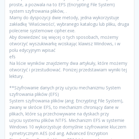
proste, a pozwala na to EFS (Encrypting File System)
system szyfrowania plików, .
Mamy do dyspozycji dwie metody, jedna wykorzystuje
zakładkę 'Właściwości’, wybranego katalogu lub pliku, druga
polecenie systemowe cipher.exe.
Aby dowiedzieć się więcej o tych sposobach, możemy
otworzyć wyszukiwarkę wciskając klawisz Windows, i w
polu edycyjnym wpisać
efs
Na liście wyników znajdziemy dwa artykuły, które możemy
otworzyć i przestudiować. Poniżej przedstawiam wyniki tej
lektury.
**Szyfrowanie danych przy użyciu mechanizmu System
szyfrowania plików (EFS)
System szyfrowania plików (ang. Encrypting File System),
zwany w skrócie EFS, to mechanizm chroniący dane w
plikach, które są przechowywane na dyskach przy
użyciu systemu plików NTFS. Mechanizm EFS w systemie
Windows 10 wykorzystuje domyślnie szyfrowanie kluczem
symetrycznym AES (od ang. Advanced Encryption