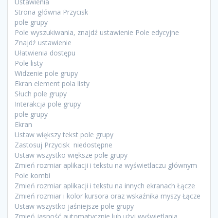
Ustawienia
Strona główna Przycisk
pole grupy
Pole wyszukiwania, znajdź ustawienie Pole edycyjne
Znajdź ustawienie
Ułatwienia dostępu
Pole listy
Widzenie pole grupy
Ekran element pola listy
Słuch pole grupy
Interakcja pole grupy
pole grupy
Ekran
Ustaw większy tekst pole grupy
Zastosuj Przycisk niedostępne
Ustaw wszystko większe pole grupy
Zmień rozmiar aplikacji i tekstu na wyświetlaczu głównym
Pole kombi
Zmień rozmiar aplikacji i tekstu na innych ekranach Łącze
Zmień rozmiar i kolor kursora oraz wskaźnika myszy Łącze
Ustaw wszystko jaśniejsze pole grupy
Zmień jasność automatycznie lub użyj wyświetlania