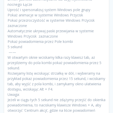
nocnego Łącze
Uprość i spersonalizuj system Windows pole grupy
Pokaż animacje w systemie Windows Przycisk
Pokaż przezroczystość w systemie Windows Przycisk
zaznaczone
Automatycznie ukrywaj paski przewijania w systemie
Windows Przycisk zaznaczone
Pokaż powiadomienia przez Pole kombi
5 sekund
——
W otwartym oknie wciskamy kilka razy klawisz tab, aż
przejdziemy do pola kombi pokaż powiadomienia przez 5
sekund.
Rozwijamy listę wciskając strzałkę w dół, i wybieramy na
przykład pokaż powiadomienia przez 15 sekund, i wciskamy
tab, aby wyjść z pola kombi, i zamykamy okno ułatwienia
dostępu, wciskając Alt + F4.
Uwaga:
Jeżeli w ciągu tych 5 sekund nie zdążymy przejść do okienka
powiadomienia, to naciskamy klawisze Windows + A, aby
otworzyć 'Centrum akcji’, gdzie na liście powiadomień