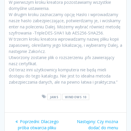
W pierwszym kroku kreatora pozostawiamy wszystkie
domyślne ustawienia.
W drugim kroku zaznaczamy opcję Hasło i wprowadzamy
nasze hasło zabezpieczające, potwierdzamy je, i wciskamy
enter na poleceniu Dalej. Możemy wybrać również metodę
szyfrowania -TripleDES-SHA1 lub AES256-SHA256.
W trzecim kroku kreatora wprowadzamy nazwę pliku kopii
zapasowej, określamy jego lokalizację, i wybieramy Dalej, a
następnie Zakończ.
Utworzony zostanie plik o rozszerzeniu .pfx zawierający
nasz certyfikat.
Od teraz inni użytkownicy komputera nie będą mieli
dostępu do tego katalogu. Nie jest to idealna metoda
zabezpieczania danych, ale na pewno łatwa i praktyczna.”
JAWS
WINDOWS 10
Poprzedni:
Dlaczego
Następny:
Czy można
próba otwarcia pliku
dodać do menu