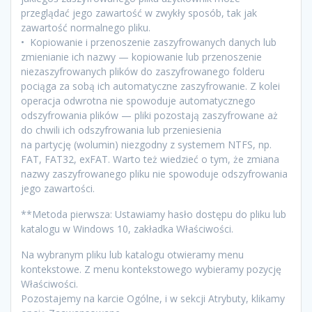
przeglądać jego zawartość w zwykły sposób, tak jak
zawartość normalnego pliku.
• Kopiowanie i przenoszenie zaszyfrowanych danych lub
zmienianie ich nazwy — kopiowanie lub przenoszenie
niezaszyfrowanych plików do zaszyfrowanego folderu
pociąga za sobą ich automatyczne zaszyfrowanie. Z kolei
operacja odwrotna nie spowoduje automatycznego
odszyfrowania plików — pliki pozostają zaszyfrowane aż
do chwili ich odszyfrowania lub przeniesienia
na partycję (wolumin) niezgodny z systemem NTFS, np.
FAT, FAT32, exFAT. Warto też wiedzieć o tym, że zmiana
nazwy zaszyfrowanego pliku nie spowoduje odszyfrowania
jego zawartości.
**Metoda pierwsza: Ustawiamy hasło dostępu do pliku lub
katalogu w Windows 10, zakładka Właściwości.
Na wybranym pliku lub katalogu otwieramy menu
kontekstowe. Z menu kontekstowego wybieramy pozycję
Właściwości.
Pozostajemy na karcie Ogólne, i w sekcji Atrybuty, klikamy