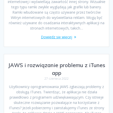
internetowej i wyświetlają zawartość innej strony. Wizualnie
tego typu ramki zwykle wyglądają jak grafiki lub banery.
Ramki wbudowane są często używane przez twórców
Witryn internetowych do wyświetlania reklam. Mogą być
również używane do osadzania interaktywnych aplikacji na
stronach internetowych, takich…
Dowiedz się więcej
JAWS i rozwiązanie problemu z iTunes
app
27 czerwca 2022
Użytkownicy oprogramowania JAWS zgłaszają problemy z
obsługą ITunes. Twierdząc, że aplikacja nie działa
prawidłowo z programem udźwiękawiającym. Czy istnieje
skuteczne rozwiązanie pozwalające na korzystanie z
ITunes? Jeżeli pobierzemy i zainstalujemy iTunes ze strony