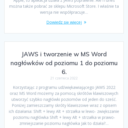
Apple, to aplikacja działa z JAWS poprawnie. Ale iTunes
można także pobrać ze sklepu Microsoft Store. I właśnie ta
wersja nie współpracuje…
Dowiedz się więcej
JAWS i tworzenie w MS Word
nagłówków od poziomu 1 do poziomu
6.
21 czerwca 2022
Korzystając z programu udźwiękawiającego JAWS 2022
oraz MS Word możemy za pomocą skrótów klawiszowych
utworzyć szybko nagłówki poziomów od jeden do sześć.
Poniżej zamieszczamy skróty klawiszowe wraz z opisem
ich działania: Shift + lewy Alt + strzałka w lewo- zwiększanie
poziomu nagłówka Shift + lewy Alt + strzałka w prawo-
zmniejszanie poziomu nagłówka Jak to działa?…