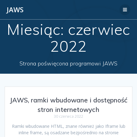
JAWS
Miesiąc:
czerwiec
2022
Strona poświęcona programowi JAWS
JAWS, ramki wbudowane i dostępność
stron internetowych
30 czerwca 2022
Ramki wbudowane HTML, znane również jako Iframe lub
inline frame, są osadzane bezpośrednio na stronie