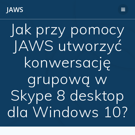
JAWS
Jak przy pomocy
JAWS utworzyć
konwersację
grupową w
Skype 8 desktop
dla Windows 10?