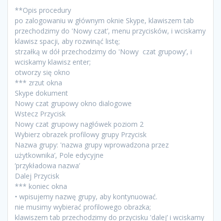
**Opis procedury
po zalogowaniu w głównym oknie Skype, klawiszem tab
przechodzimy do 'Nowy czat’, menu przycisków, i wciskamy
klawisz spacji, aby rozwinąć listę;
strzałką w dół przechodzimy do 'Nowy czat grupowy’, i
wciskamy klawisz enter;
otworzy się okno
*** zrzut okna
Skype dokument
Nowy czat grupowy okno dialogowe
Wstecz Przycisk
Nowy czat grupowy nagłówek poziom 2
Wybierz obrazek profilowy grupy Przycisk
Nazwa grupy: 'nazwa grupy wprowadzona przez
użytkownika’, Pole edycyjne
’przykładowa nazwa’
Dalej Przycisk
*** koniec okna
• wpisujemy nazwę grupy, aby kontynuować.
nie musimy wybierać profilowego obrazka;
klawiszem tab przechodzimy do przycisku 'dalej’ i wciskamy