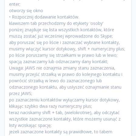
enter;
otworzy się okno
• Rozpocznij dodawanie kontaktów.
klawiszem tab przechodzimy do etykiety 'osoby’
poniżej znajduje się lista wszystkich kontaktów, które
muszą zostać już wcześniej wprowadzone do Skype;
aby poruszać się po liście i zaznaczać wybrane kontakty,
musimy włączyć kursor dotykowy, shift + numeryczny plus;
po liście poruszamy się strzałkami w prawo lub w lewo;
spacją zaznaczamy lub odznaczamy dany kontakt;
Uwaga: JAWS nie oznajmia zmiany stanu zaznaczenia,
musimy przejść strzałką w prawo do kolejnego kontaktu i
powrócić strzałką w lewo do zaznaczonego lub
odznaczonego kontaktu, aby usłyszeć oznajmianie stanu
przez JAWS;
po zaznaczeniu kontaktów wyłączamy kursor dotykowy,
klikając szybko dwa razy numeryczny plus;
teraz naciskamy shift + tab, (wielokrotnie), aby odczytać
wszystkie zaznaczone kontakty, które możemy usunąć z
listy wciskając spację;
jeżeli zaznaczone kontakty są prawidłowe, to tabem