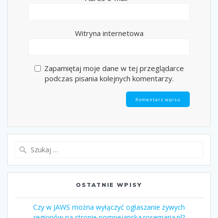
Witryna internetowa
Zapamiętaj moje dane w tej przeglądarce
podczas pisania kolejnych komentarzy.
OSTATNIE WPISY
Czy w JAWS można wyłączyć ogłaszanie żywych
regionów na stronie pompejanska.rosemaria.pl?