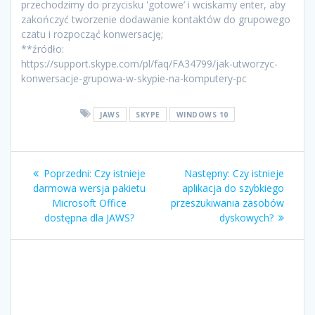
przechodzimy do przycisku 'gotowe’ i wciskamy enter, aby
zakończyć tworzenie dodawanie kontaktów do grupowego
czatu i rozpocząć konwersację;
**źródło:
https://support.skype.com/pl/faq/FA34799/jak-utworzyc-
konwersacje-grupowa-w-skypie-na-komputery-pc
JAWS
SKYPE
WINDOWS 10
Poprzedni:
Czy istnieje
Następny:
Czy istnieje
darmowa wersja pakietu
aplikacja do szybkiego
Microsoft Office
przeszukiwania zasobów
dostępna dla JAWS?
dyskowych?