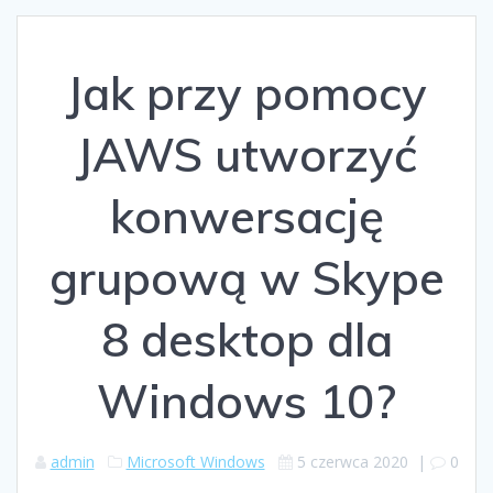
Jak przy pomocy
JAWS utworzyć
konwersację
grupową w Skype
8 desktop dla
Windows 10?
admin
Microsoft Windows
5 czerwca 2020
|
0