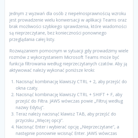
Jednym z wyzwań dla osób z niepełnosprawnością wzroku
jest prowadzenie wielu konwersacji w aplikacji Teams oraz
brak możliwości szybkiego sprawdzenia, które wiadomości
są nieprzeczytane, bez konieczności ponownego
przeglądania całej listy.
Rozwiązaniem pomocnym w sytuacji gdy prowadzimy wiele
rozmów z wykorzystaniem Microsoft Teams może być
funkcja filtrowania według nieprzeczytanych czatów. Aby ją
aktywować należy wykonać poniższe kroki:
Nacisnąć kombinację klawiszy CTRL + 2, aby przejść do
okna czaty.
Nacisnąć kombinację klawiszy CTRL + SHIFT + F, aby
przejść do Filtra. JAWS wówczas powie „Filtruj według
nazwy Edytuj”.
Teraz należy nacisnąć klawisz TAB, aby przejść do
przycisku „Więcej opcji”.
Nacisnąć Enter i wybierać opcję „Nieprzeczytane”, a
następnie ponownie wcisnąć Enter. JAWS wówczas