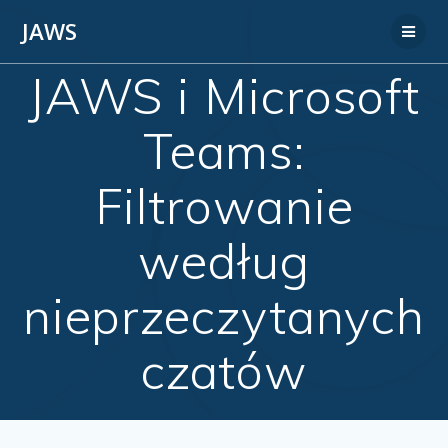
JAWS
JAWS i Microsoft
Teams:
Filtrowanie
według
nieprzeczytanych
czatów