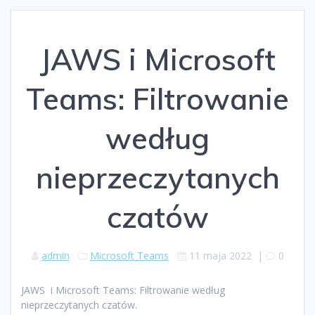
JAWS i Microsoft
Teams: Filtrowanie
według
nieprzeczytanych
czatów
admin
Microsoft Teams
11 maja 2022
|
0
JAWS i Microsoft Teams: Filtrowanie według
nieprzeczytanych czatów.