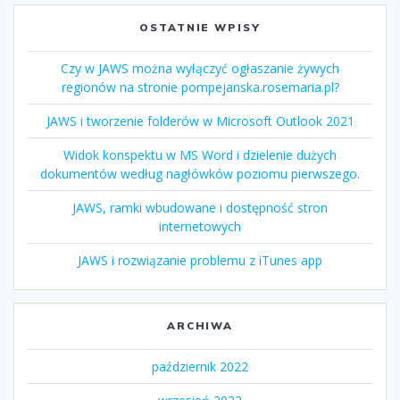
OSTATNIE WPISY
Czy w JAWS można wyłączyć ogłaszanie żywych
regionów na stronie pompejanska.rosemaria.pl?
JAWS i tworzenie folderów w Microsoft Outlook 2021
Widok konspektu w MS Word i dzielenie dużych
dokumentów według nagłówków poziomu pierwszego.
JAWS, ramki wbudowane i dostępność stron
internetowych
JAWS i rozwiązanie problemu z iTunes app
ARCHIWA
październik 2022