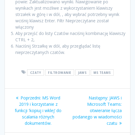
powie: Zaktualizowano wyniki. Nawigowanie po
wynikach jest możliwe z wykorzystaniem klawiszy
strzałek w górę i w dół, , aby wybrać potrzebny wynik
wciśnij klawisz Enter. Filtr Nieprzeczytane został
włączony
Aby przejść do listy Czatów naciśnij kombinację klawiszy
CTRL + 2,
Naciśnij Strzałkę w dół, aby przeglądać listę
nieprzeczytanych czatów.
CZATY
FILTROWANIE
JAWS
MS TEAMS
Poprzedni:
MS Word
Następny:
JAWS i
2019 i korzystanie z
Microsoft Teams:
funkcji 'kopiuj i wklej’ do
otwieranie łącza
scalania różnych
podanego w wiadomości
dokumentów.
czatu