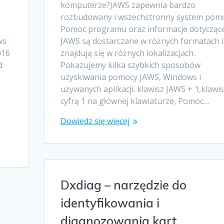
komputerze?JAWS zapewnia bardzo
rozbudowany i wszechstronny system pomo
Pomoc programu oraz informacje dotycząc
ws
JAWS są dostarczane w różnych formatach i
016
znajdują się w różnych lokalizacjach.
d
Pokazujemy kilka szybkich sposobów
uzyskiwania pomocy JAWS, Windows i
używanych aplikacji. klawisz JAWS + 1,klawis
cyfrą 1 na głównej klawiaturze, Pomoc…
Dowiedz się więcej
Dxdiag – narzędzie do
identyfikowania i
diagnozowania kart