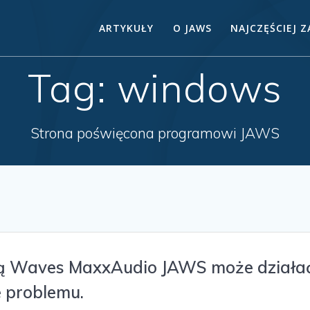
ARTYKUŁY
O JAWS
NAJCZĘŚCIEJ 
Tag:
windows
Strona poświęcona programowi JAWS
gą Waves MaxxAudio JAWS może działa
 problemu.