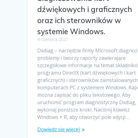
dźwiękowych i graficznych
oraz ich sterowników w
systemie Windows.
4 czerwca 2021
Dxdiag – narzędzie firmy Microsoft diagnoz
problemy i tworzy raporty zawierające
szczegółowe informacje na temat składnik
programu DirectX (kart dźwiękowych i kart
graficznych) i sterowników zainstalowanych
komputerach PC z systemem Windows. Rap
można zapisać do pliku tekstowego. Aby
uruchomić program diagnostyczny Dxdiag,
wykonaj poniższe kroki: Naciśnij klawisz
Windows + R, aby otworzyć pole edycji…
Dowiedz się więcej