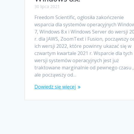
30 lipca 2021
Freedom Scientific, ogłosiła zakończenie
wsparcia dla systemów operacyjnych Windo
7, Windows 8.x i Windows Server do wersji 2
r. dla JAWS, ZoomText i Fusion, począwszy o
ich wersji 2022, które powinny ukazać się w
czwartym kwartale 2021 r. Wsparcie dla tych
wersji systemów operacyjnych jest już
traktowane marginalnie od pewnego czasu ,
ale począwszy od…
Dowiedz się więcej