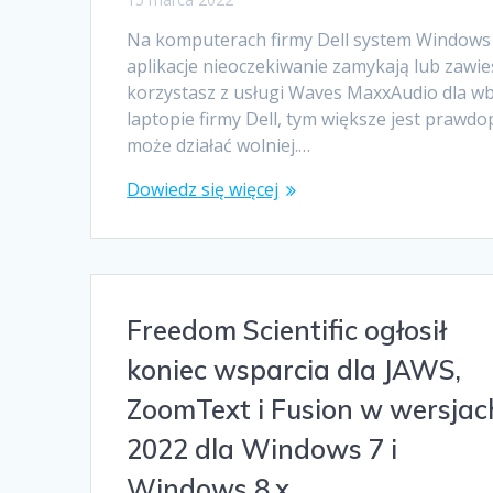
Na komputerach firmy Dell system Windows z
aplikacje nieoczekiwanie zamykają lub zawie
korzystasz z usługi Waves MaxxAudio dla w
laptopie firmy Dell, tym większe jest pra
może działać wolniej.…
Dowiedz się więcej
Freedom Scientific ogłosił
koniec wsparcia dla JAWS,
ZoomText i Fusion w wersjac
2022 dla Windows 7 i
Windows 8.x.