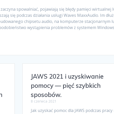
aczyna spowalniać, pojawiają się błędy pamięci wirtualnej 
szają się podczas działania usługi Waves MaxxAudio. Im dłuż
budowanego chipsetu audio, na komputerze stacjonarnym l
wdopodobieństwo wystąpienia problemów z systemem Windows
JAWS 2021 i uzyskiwanie
pomocy — pięć szybkich
h
sposobów.
8 czerwca 2021
Jak uzyskać pomoc dla JAWS podczas pracy