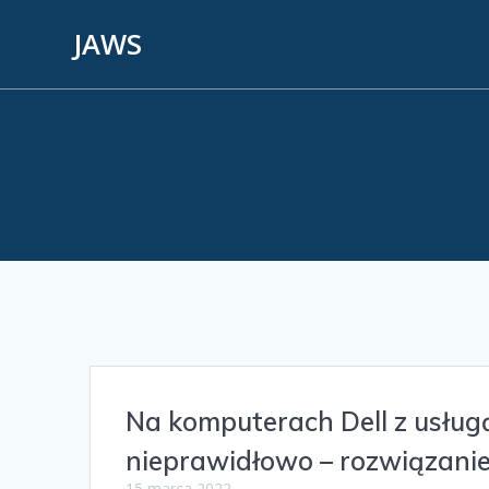
JAWS
Na komputerach Dell z usłu
nieprawidłowo – rozwiązanie
15 marca 2022