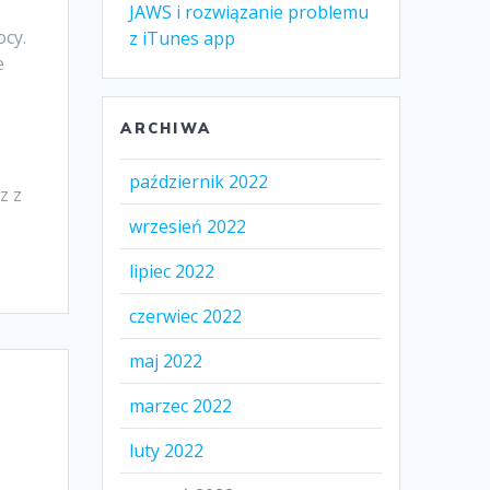
JAWS i rozwiązanie problemu
cy.
z iTunes app
e
ARCHIWA
październik 2022
z z
wrzesień 2022
lipiec 2022
czerwiec 2022
maj 2022
marzec 2022
luty 2022