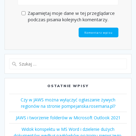
Zapamiętaj moje dane w tej przeglądarce
podczas pisania kolejnych komentarzy.
OSTATNIE WPISY
Czy w JAWS można wyłączyć ogłaszanie żywych
regionów na stronie pompejanska.rosemaria.pl?
JAWS i tworzenie folderów w Microsoft Outlook 2021
Widok konspektu w MS Word i dzielenie dużych
dokumentów według nagłówków poziomu pierwszego.