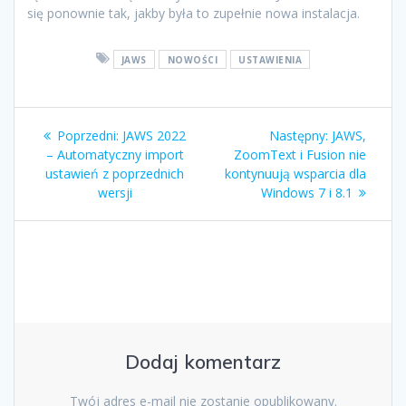
się ponownie tak, jakby była to zupełnie nowa instalacja.
JAWS
NOWOŚCI
USTAWIENIA
Poprzedni:
JAWS 2022
Następny:
JAWS,
– Automatyczny import
ZoomText i Fusion nie
ustawień z poprzednich
kontynuują wsparcia dla
wersji
Windows 7 i 8.1
Dodaj komentarz
Twój adres e-mail nie zostanie opublikowany.