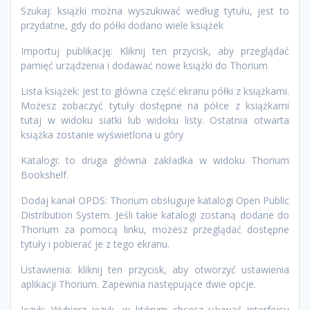
Szukaj: książki można wyszukiwać według tytułu, jest to
przydatne, gdy do półki dodano wiele książek
Importuj publikację: Kliknij ten przycisk, aby przeglądać
pamięć urządzenia i dodawać nowe książki do Thorium
Lista książek: jest to główna część ekranu półki z książkami.
Możesz zobaczyć tytuły dostępne na półce z książkami
tutaj w widoku siatki lub widoku listy. Ostatnia otwarta
książka zostanie wyświetlona u góry
Katalogi: to druga główna zakładka w widoku Thorium
Bookshelf.
Dodaj kanał OPDS: Thorium obsługuje katalogi Open Public
Distribution System. Jeśli takie katalogi zostaną dodane do
Thorium za pomocą linku, możesz przeglądać dostępne
tytuły i pobierać je z tego ekranu.
Ustawienia: kliknij ten przycisk, aby otworzyć ustawienia
aplikacji Thorium. Zapewnia następujące dwie opcje.
Język: Wybierz język, w którym chcesz używać interfejsu