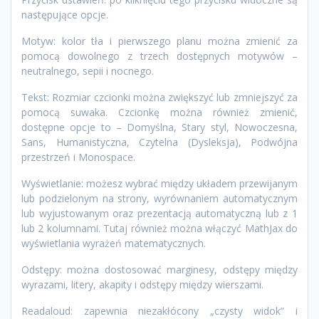
następujące opcje.
Motyw: kolor tła i pierwszego planu można zmienić za
pomocą dowolnego z trzech dostępnych motywów –
neutralnego, sepii i nocnego.
Tekst: Rozmiar czcionki można zwiększyć lub zmniejszyć za
pomocą suwaka. Czcionkę można również zmienić,
dostępne opcje to – Domyślna, Stary styl, Nowoczesna,
Sans, Humanistyczna, Czytelna (Dysleksja), Podwójna
przestrzeń i Monospace.
Wyświetlanie: możesz wybrać między układem przewijanym
lub podzielonym na strony, wyrównaniem automatycznym
lub wyjustowanym oraz prezentacją automatyczną lub z 1
lub 2 kolumnami. Tutaj również można włączyć MathJax do
wyświetlania wyrażeń matematycznych.
Odstępy: można dostosować marginesy, odstępy między
wyrazami, litery, akapity i odstępy między wierszami.
Readaloud: zapewnia niezakłócony „czysty widok” i