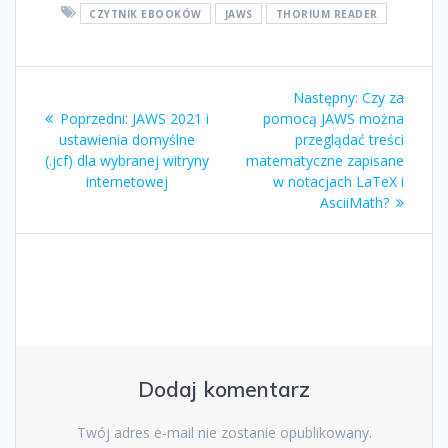
CZYTNIK EBOOKÓW
JAWS
THORIUM READER
Następny:
Czy za
Poprzedni:
JAWS 2021 i
pomocą JAWS można
ustawienia domyślne
przeglądać treści
(.jcf) dla wybranej witryny
matematyczne zapisane
internetowej
w notacjach LaTeX i
AsciiMath?
Dodaj komentarz
Twój adres e-mail nie zostanie opublikowany.