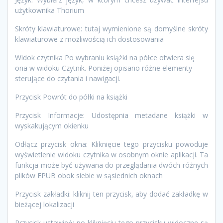
użytkownika Thorium
Skróty klawiaturowe: tutaj wymienione są domyślne skróty
klawiaturowe z możliwością ich dostosowania
Widok czytnika Po wybraniu książki na półce otwiera się
ona w widoku Czytnik. Poniżej opisano różne elementy
sterujące do czytania i nawigacji.
Przycisk Powrót do półki na książki
Przycisk Informacje: Udostępnia metadane książki w
wyskakującym okienku
Odłącz przycisk okna: Kliknięcie tego przycisku powoduje
wyświetlenie widoku czytnika w osobnym oknie aplikacji. Ta
funkcja może być używana do przeglądania dwóch różnych
plików EPUB obok siebie w sąsiednich oknach
Przycisk zakładki: kliknij ten przycisk, aby dodać zakładkę w
bieżącej lokalizacji
Przycisk ustawień: po kliknięciu tego przycisku widoczne są