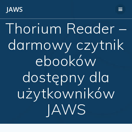
JAWS
Thorium Reader –
darmowy czytnik
ebooków
dostępny dla
użytkowników
JAWS