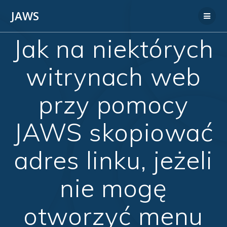
JAWS
Jak na niektórych
witrynach web
przy pomocy
JAWS skopiować
adres linku, jeżeli
nie mogę
otworzyć menu