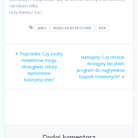
naciskam kilka
razy klawisz Esc;
JAWS
MENU KONTEKSTOWE
WEB
Poprzedni:
Czy osoby
Następny:
Czy istnieje
niewidome mogą
dostępny dla JAWS
obsługiwać teksty
program do nagrywania
wyróżnione
książek mówionych?
kolorystycznie?
Dodaj komentarz