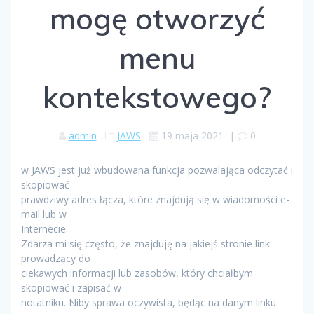
mogę otworzyć
menu
kontekstowego?
admin
JAWS
19 maja 2021
|
0
w JAWS jest już wbudowana funkcja pozwalająca odczytać i
skopiować
prawdziwy adres łącza, które znajdują się w wiadomości e-
mail lub w
Internecie.
Zdarza mi się często, że znajduję na jakiejś stronie link
prowadzący do
ciekawych informacji lub zasobów, który chciałbym
skopiować i zapisać w
notatniku. Niby sprawa oczywista, będąc na danym linku