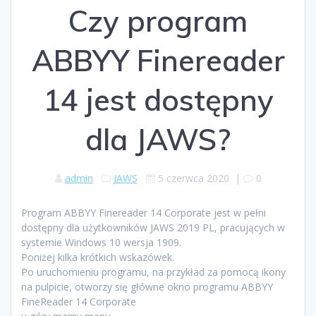
Czy program
ABBYY Finereader
14 jest dostępny
dla JAWS?
admin
JAWS
5 czerwca 2020
|
0
Program ABBYY Finereader 14 Corporate jest w pełni
dostępny dla użytkowników JAWS 2019 PL, pracujących w
systemie Windows 10 wersja 1909.
Poniżej kilka krótkich wskazówek.
Po uruchomieniu programu, na przykład za pomocą ikony
na pulpicie, otworzy się główne okno programu ABBYY
FineReader 14 Corporate