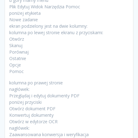
u góry mamy menu
Plik Edytuj Widok Narzędzia Pomoc
poniżej etykieta
Nowe zadanie
ekran podzielony jest na dwie kolumny:
kolumna po lewej stronie ekranu z przyciskami:
Otwórz
Skanuj
Porównaj
Ostatnie
Opcje
Pomoc
kolumna po prawej stronie
nagłówek:
Przeglądaj i edytuj dokumenty PDF
poniżej przyciski
Otwórz dokument PDF
Konwertuj dokumenty
Otwórz w edytorze OCR
nagłówek:
Zaawansowana konwersja i weryfikacja