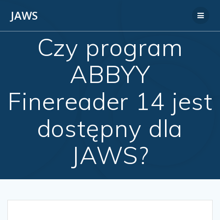
JAWS
Czy program
ABBYY
Finereader 14 jest
dostępny dla
JAWS?