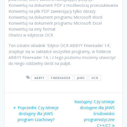
Konwertuj na dokument PDF z możliwością przeszukiwania
Konwertuj na plik PDF zawierający tylko obrazy
Konwertuj na dokument programu Microsoft Word
Konwertuj na dokument programu Microsoft Excel
Konwertuj na inny format
Otwórz w edytorze OCR
Ten ostatni składnik 'Edytor OCR ABBYY Finereader 14′,
znajduje się w zakładce wszystkie programy, w folderze
ABBYY Finereader 14, i z tego poziomu możemy utworzyć
do niego oddzielny skrót na pulpit.
ABBYY
FINEREADER
JAWS
OCR
Następny:
Czy istnieje
Poprzedni:
Czy istnieje
dostępne dla JAWS
dostępny dla JAWS
środowisko
program szachowy?
programistyczne
C++/C?