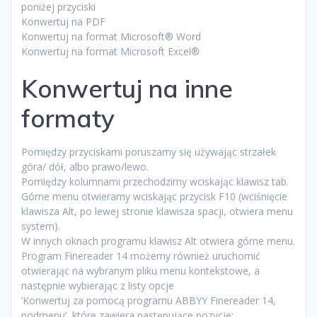
poniżej przyciski
Konwertuj na PDF
Konwertuj na format Microsoft® Word
Konwertuj na format Microsoft Excel®
Konwertuj na inne
formaty
Pomiędzy przyciskami poruszamy się używając strzałek
góra/ dół, albo prawo/lewo.
Pomiędzy kolumnami przechodzimy wciskając klawisz tab.
Górne menu otwieramy wciskając przycisk F10 (wciśnięcie
klawisza Alt, po lewej stronie klawisza spacji, otwiera menu
system).
W innych oknach programu klawisz Alt otwiera górne menu.
Program Finereader 14 możemy również uruchomić
otwierając na wybranym pliku menu kontekstowe, a
następnie wybierając z listy opcje
’Konwertuj za pomocą programu ABBYY Finereader 14,
podmenu’, które zawiera następujące pozycje: