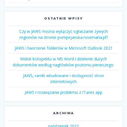
OSTATNIE WPISY
Czy w JAWS można wyłączyć ogłaszanie żywych
regionów na stronie pompejanska.rosemaria.pl?
JAWS i tworzenie folderów w Microsoft Outlook 2021
Widok konspektu w MS Word i dzielenie dużych
dokumentów według nagłówków poziomu pierwszego.
JAWS, ramki wbudowane i dostępność stron
internetowych
JAWS i rozwiązanie problemu z iTunes app
ARCHIWA
październik 2022