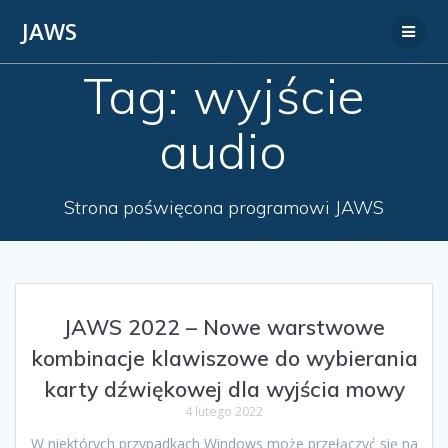
JAWS
Tag:
wyjście
audio
Strona poświęcona programowi JAWS
JAWS 2022 – Nowe warstwowe
kombinacje klawiszowe do wybierania
karty dźwiękowej dla wyjścia mowy
4 lutego 2022
W niektórych przypadkach Windows może przełączyć się na