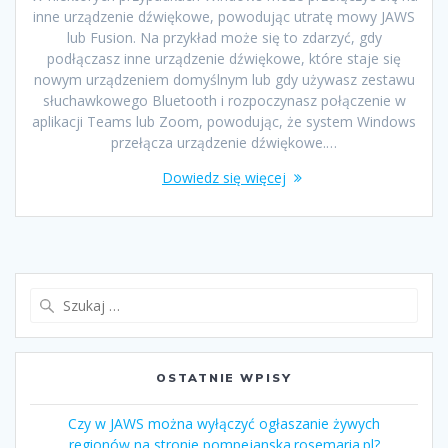
inne urządzenie dźwiękowe, powodując utratę mowy JAWS
lub Fusion. Na przykład może się to zdarzyć, gdy
podłączasz inne urządzenie dźwiękowe, które staje się
nowym urządzeniem domyślnym lub gdy używasz zestawu
słuchawkowego Bluetooth i rozpoczynasz połączenie w
aplikacji Teams lub Zoom, powodując, że system Windows
przełącza urządzenie dźwiękowe.…
Dowiedz się więcej
OSTATNIE WPISY
Czy w JAWS można wyłączyć ogłaszanie żywych
regionów na stronie pompejanska.rosemaria.pl?