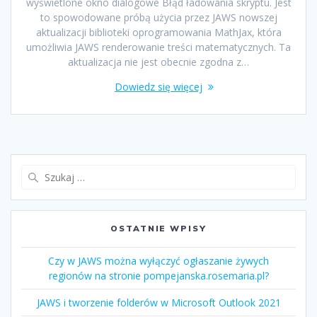
wyświetlone okno dialogowe Błąd ładowania skryptu. Jest
to spowodowane próbą użycia przez JAWS nowszej
aktualizacji biblioteki oprogramowania MathJax, która
umożliwia JAWS renderowanie treści matematycznych. Ta
aktualizacja nie jest obecnie zgodna z…
Dowiedz się więcej
OSTATNIE WPISY
Czy w JAWS można wyłączyć ogłaszanie żywych
regionów na stronie pompejanska.rosemaria.pl?
JAWS i tworzenie folderów w Microsoft Outlook 2021