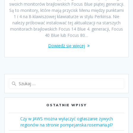
swoich monitorów brajlowskich Focus Blue piątej generacji.
Są to monitory, które mają przycisk Menu między punktami
1 i 4 na 8-klawiszowej klawiaturze w stylu Perkinsa. Nie
należy próbować instalować tej aktualizacji na starszych
monitorach brajlowskich Focus 14 Blue 4. generacji, Focus
40 Blue lub Focus 80…
Dowiedz się więcej
OSTATNIE WPISY
Czy w JAWS można wyłączyć ogłaszanie żywych
regionów na stronie pompejanska.rosemaria.pl?